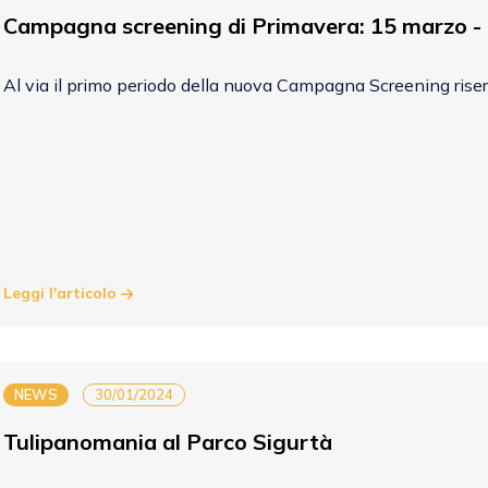
Campagna screening di Primavera: 15 marzo -
Al via il primo periodo della nuova Campagna Screening riserv
Leggi l'articolo
NEWS
30/01/2024
Tulipanomania al Parco Sigurtà