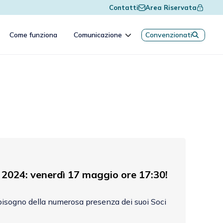
Contatti
Area Riservata
Come funziona
Comunicazione
Convenzionati
4: venerdì 17 maggio ore 17:30!
isogno della numerosa presenza dei suoi Soci