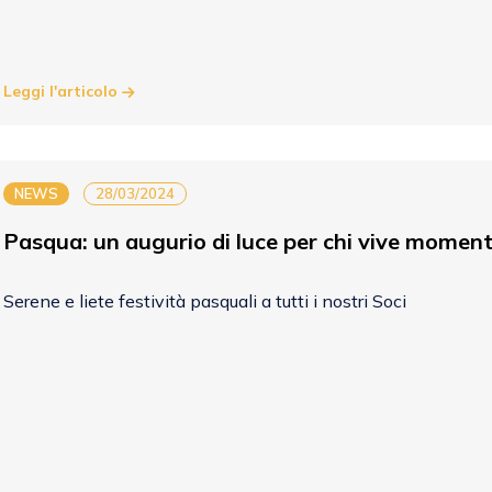
Leggi l'articolo
NEWS
28/03/2024
Pasqua: un augurio di luce per chi vive moment
Serene e liete festività pasquali a tutti i nostri Soci