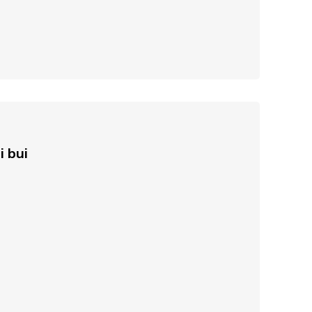
i bui