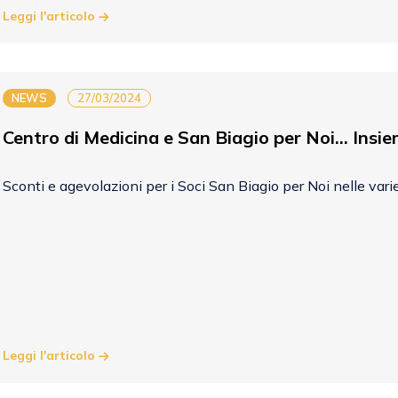
Leggi l'articolo
NEWS
27/03/2024
Centro di Medicina e San Biagio per Noi... Insi
Sconti e agevolazioni per i Soci San Biagio per Noi nelle vari
Leggi l'articolo