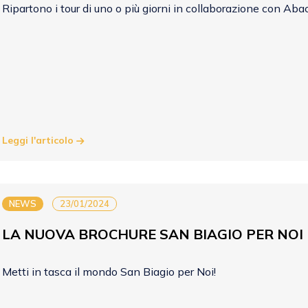
Ripartono i tour di uno o più giorni in collaborazione con Aba
Leggi l'articolo
NEWS
23/01/2024
LA NUOVA BROCHURE SAN BIAGIO PER NOI
Metti in tasca il mondo San Biagio per Noi!