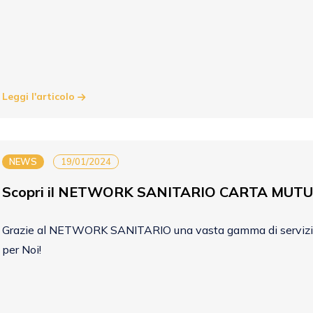
Leggi l'articolo
NEWS
19/01/2024
Scopri il NETWORK SANITARIO CARTA MUTUA
Grazie al NETWORK SANITARIO una vasta gamma di servizi a 
per Noi!