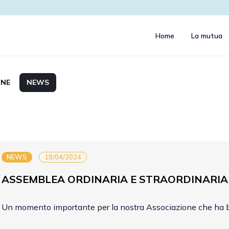
Home
La mutua
NE
NEWS
NEWS
18/04/2024
ASSEMBLEA ORDINARIA E STRAORDINARIA 202
Un momento importante per la nostra Associazione che ha b