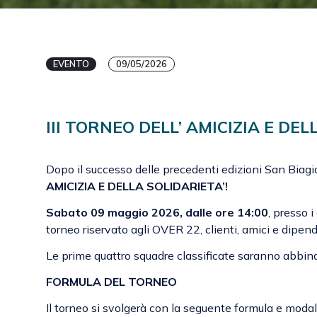
EVENTO
09/05/2026
III TORNEO DELL’ AMICIZIA E DEL
Dopo il successo delle precedenti edizioni San Biagio
AMICIZIA E DELLA SOLIDARIETA’!
Sabato 09 maggio 2026, dalle ore 14:00
, presso i
torneo riservato agli OVER 22, clienti, amici e dipen
Le prime quattro squadre classificate saranno abbina
FORMULA DEL TORNEO
Il torneo si svolgerà con la seguente formula e modalit