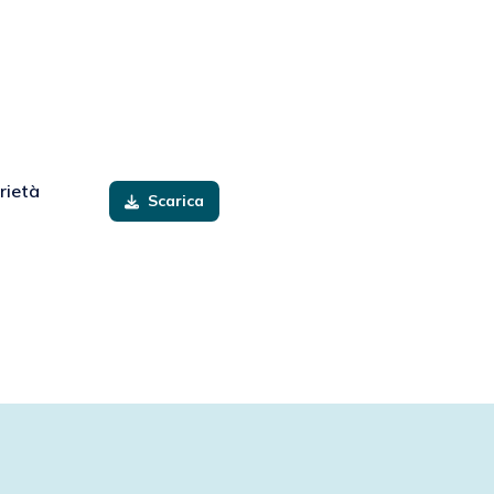
rietà
Scarica