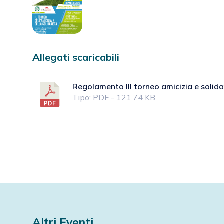
Allegati scaricabili
Regolamento III torneo amicizia e solida
Tipo: PDF - 121.74 KB
Altri Eventi