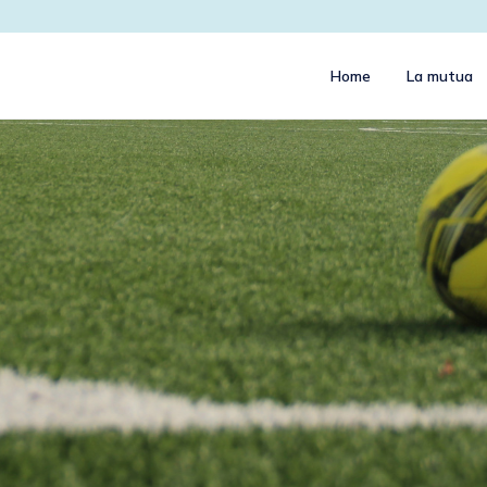
Home
La mutua