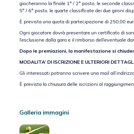
giocheranno la finale 1° / 2° posto, le seconde classif
5° / 6° posto, le quarte classificate dei due gironi dis
È prevista una quota di partecipazione di 250,00 eur
Ogni giocatore dovrà presentare un certificato di san
l’esclusione dalla gara e il rimborso dell’eventuale d
Dopo le premiazioni, la manifestazione si chiude
MODALITA’ DI ISCRIZIONE E ULTERIORI DETTAGL
Gli interessati potranno scrivere una mail all’indirizz
È prevista la chiusura delle iscrizioni al raggiungimen
Galleria immagini