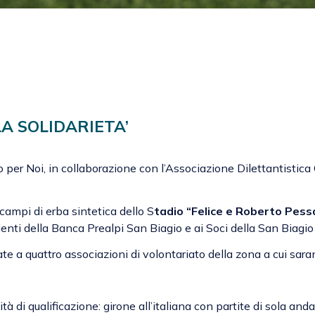
LA SOLIDARIETA’
 per Noi, in collaborazione con l’Associazione Dilettantistica 
 campi di erba sintetica dello S
tadio “Felice e Roberto Pess
denti della Banca Prealpi San Biagio e ai Soci della San Biagio
te a quattro associazioni di volontariato della zona a cui sar
à di qualificazione: girone all’italiana con partite di sola anda