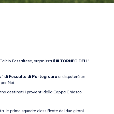
Calcio Fossaltese, organizza il
III TORNEO DELL’
a” di Fossalta di Portogruaro
si disputerà un
 per Noi.
anno destinati i proventi della Coppa Chiosco.
ta, le prime squadre classificate dei due gironi