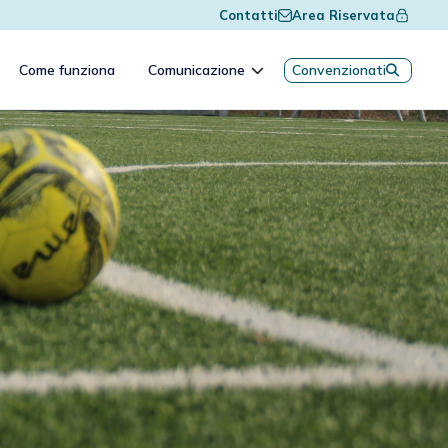
Contatti
Area Riservata
Come funziona
Comunicazione
Convenzionati