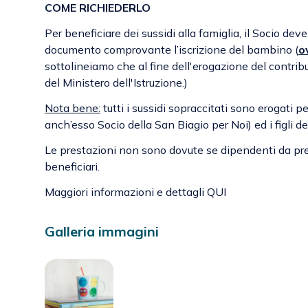
COME RICHIEDERLO
Per beneficiare dei sussidi alla famiglia, il Socio d
documento comprovante l’iscrizione del bambino (
o
sottolineiamo che al fine dell'erogazione del contrib
del Ministero dell'Istruzione.)
Nota bene:
tutti i sussidi sopraccitati sono erogati p
anch’esso Socio della San Biagio per Noi) ed i figli d
Le prestazioni non sono dovute se dipendenti da pre
beneficiari.
Maggiori informazioni e dettagli
QUI
Galleria immagini