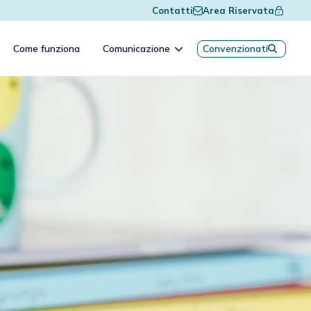
Contatti
Area Riservata
Come funziona
Comunicazione
Convenzionati