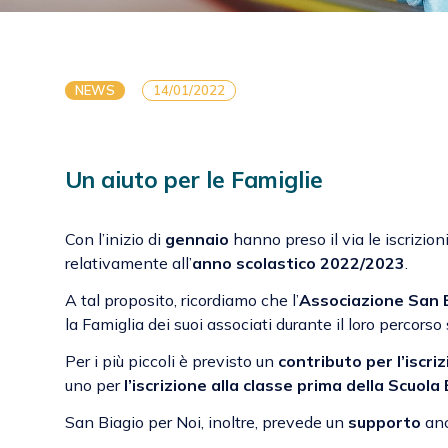
NEWS
14/01/2022
Un aiuto per le Famiglie
Con l’inizio di
gennaio
hanno preso il via le iscrizion
relativamente all’
anno scolastico 2022/2023
.
A tal proposito, ricordiamo che l’
Associazione San B
la Famiglia dei suoi associati durante il loro percorso 
Per i più piccoli è previsto un
contributo per l’iscri
uno per
l’iscrizione alla classe prima della Scuol
San Biagio per Noi, inoltre, prevede un
supporto
anc