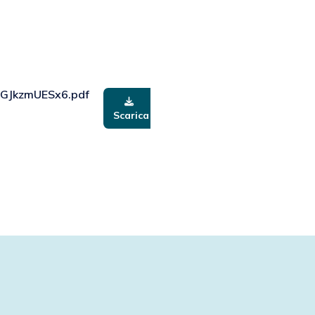
JkzmUESx6.pdf
Scarica