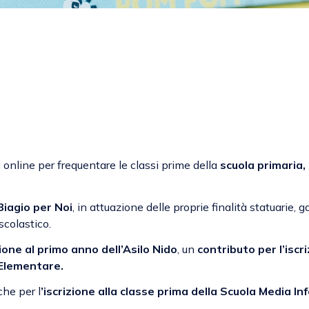
i online per frequentare le classi prime della
scuola primaria,
iagio per Noi
, in attuazione delle proprie finalità statuarie, 
scolastico.
zione al primo anno dell’Asilo Nido
, un
contributo per l’iscr
a Elementare.
he per l
’iscrizione alla classe prima della Scuola Media Inf