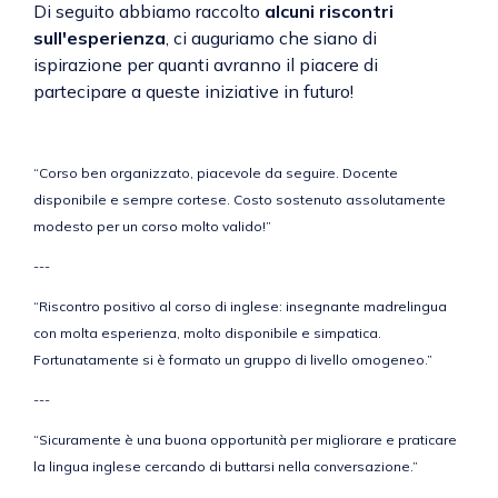
Di seguito abbiamo raccolto
alcuni riscontri
sull'esperienza
, ci auguriamo che siano di
ispirazione per quanti avranno il piacere di
partecipare a queste iniziative in futuro!
“Corso ben organizzato, piacevole da seguire. Docente
disponibile e sempre cortese. Costo sostenuto assolutamente
modesto per un corso molto valido!”
---
“Riscontro positivo al corso di inglese: insegnante madrelingua
con molta esperienza, molto disponibile e simpatica.
Fortunatamente si è formato un gruppo di livello omogeneo.”
---
“Sicuramente è una buona opportunità per migliorare e praticare
la lingua inglese cercando di buttarsi nella conversazione.”