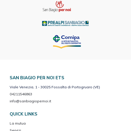
SAN BIAGIO PER NOI ETS
Viale Venezia, 1 - 30025 Fossalta di Portogruaro (VE)
04211546863
info@sanbiagiopernoi.it
QUICK LINKS
La mutua
Servizi