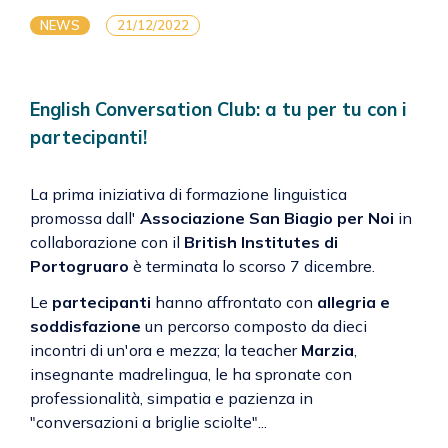
NEWS
21/12/2022
English Conversation Club: a tu per tu con i
partecipanti!
La prima iniziativa di formazione linguistica
promossa dall'
Associazione San Biagio per Noi
in
collaborazione con il
British Institutes di
Portogruaro
è terminata lo scorso 7 dicembre.
Le
partecipanti
hanno affrontato con
allegria e
soddisfazione
un percorso composto da dieci
incontri di un'ora e mezza; la teacher
Marzia
,
insegnante madrelingua, le ha spronate con
professionalità, simpatia e pazienza in
"conversazioni a briglie sciolte"...