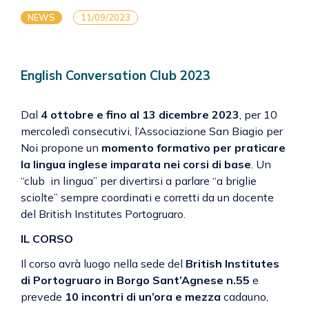
NEWS
11/09/2023
English Conversation Club 2023
Dal
4 ottobre e fino al 13 dicembre 2023
, per 10
mercoledì consecutivi, l’Associazione San Biagio per
Noi propone un
momento formativo per praticare
la lingua inglese imparata nei corsi di base
. Un
“club in lingua” per divertirsi a parlare “a briglie
sciolte” sempre coordinati e corretti da un docente
del British Institutes Portogruaro.
IL CORSO
Il corso avrà luogo nella sede del
British Institutes
di Portogruaro in Borgo Sant’Agnese n.55
e
prevede
10 incontri di un’ora e mezza
cadauno,