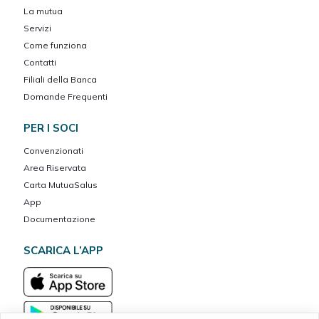
La mutua
Servizi
Come funziona
Contatti
Filiali della Banca
Domande Frequenti
PER I SOCI
Convenzionati
Area Riservata
Carta MutuaSalus
App
Documentazione
SCARICA L’APP