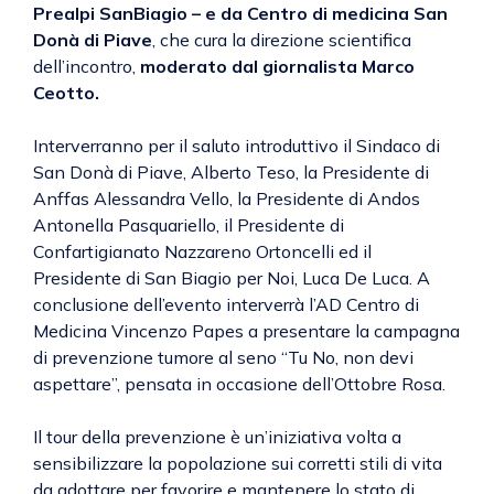
Prealpi SanBiagio – e da Centro di medicina San
Donà di Piave
, che cura la direzione scientifica
dell’incontro,
moderato dal giornalista Marco
Ceotto.
Interverranno per il saluto introduttivo il Sindaco di
San Donà di Piave, Alberto Teso, la Presidente di
Anffas Alessandra Vello, la Presidente di Andos
Antonella Pasquariello, il Presidente di
Confartigianato Nazzareno Ortoncelli ed il
Presidente di San Biagio per Noi, Luca De Luca. A
conclusione dell’evento interverrà l’AD Centro di
Medicina Vincenzo Papes a presentare la campagna
di prevenzione tumore al seno “Tu No, non devi
aspettare”, pensata in occasione dell’Ottobre Rosa.
Il tour della prevenzione è un’iniziativa volta a
sensibilizzare la popolazione sui corretti stili di vita
da adottare per favorire e mantenere lo stato di