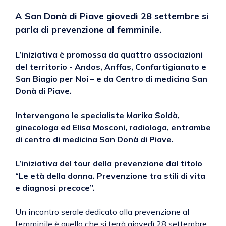
A San Donà di Piave giovedì 28 settembre si
parla di prevenzione al femminile.
L’iniziativa è promossa da quattro associazioni
del territorio - Andos, Anffas, Confartigianato e
San Biagio per Noi – e da Centro di medicina San
Donà di Piave.
Intervengono le specialiste Marika Soldà,
ginecologa ed Elisa Mosconi, radiologa, entrambe
di centro di medicina San Donà di Piave.
L’iniziativa del tour della prevenzione dal titolo
“Le età della donna. Prevenzione tra stili di vita
e diagnosi precoce”.
Un incontro serale dedicato alla prevenzione al
femminile è quello che si terrà giovedì 28 settembre