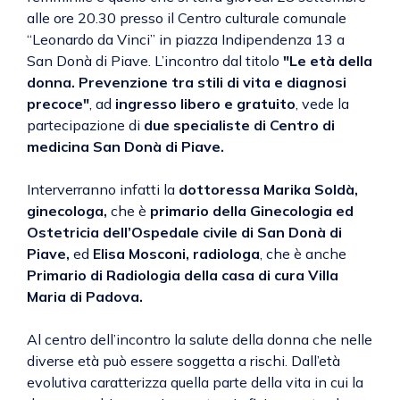
alle ore 20.30 presso il Centro culturale comunale
“Leonardo da Vinci” in piazza Indipendenza 13 a
San Donà di Piave. L’incontro dal titolo
"Le età della
donna. Prevenzione tra stili di vita e diagnosi
precoce"
, ad
ingresso libero e gratuito
, vede la
partecipazione di
due specialiste di Centro di
medicina San Donà di Piave.
Interverranno infatti la
dottoressa Marika Soldà,
ginecologa,
che è
primario della Ginecologia ed
Ostetricia dell’Ospedale civile di San Donà di
Piave,
ed
Elisa Mosconi, radiologa
, che è anche
Primario di Radiologia della casa di cura Villa
Maria di Padova.
Al centro dell’incontro la salute della donna che nelle
diverse età può essere soggetta a rischi. Dall’età
evolutiva caratterizza quella parte della vita in cui la