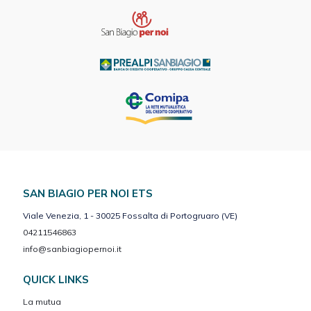
SAN BIAGIO PER NOI ETS
Viale Venezia, 1 - 30025 Fossalta di Portogruaro (VE)
04211546863
info@sanbiagiopernoi.it
QUICK LINKS
La mutua