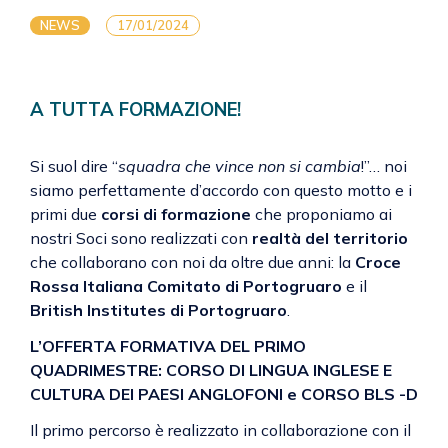
NEWS
17/01/2024
A TUTTA FORMAZIONE!
Si suol dire “
squadra che vince non si cambia
!”… noi
siamo perfettamente d’accordo con questo motto e i
primi due
corsi di formazione
che proponiamo ai
nostri Soci sono realizzati con
realtà del territorio
che collaborano con noi da oltre due anni: la
Croce
Rossa Italiana Comitato di Portogruaro
e il
British Institutes di Portogruaro
.
L’OFFERTA FORMATIVA DEL PRIMO
QUADRIMESTRE: CORSO DI LINGUA INGLESE E
CULTURA DEI PAESI ANGLOFONI e CORSO BLS -D
Il primo percorso è realizzato in collaborazione con il