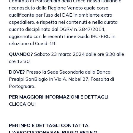
Comitato di Portogruaro della Croce Rossa Italiana è
riconosciuto dalla Regione Veneto quale corso
qualificante per l’uso del DAE in ambiente extra
ospedaliero, e rispetta nei contenuti e nella durata
quanto disciplinato dal DGRV n. 2847/2014,
aggiornato con le recenti Linee Guida IRC-ERC in
relazione al Covid-19.
QUANDO?
Sabato 23 marzo 2024 dalle ore 8:30 alle
ore 13:30
DOVE?
Presso la Sede Secondaria della Banca
Prealpi SanBiagio in Via A. Nobel 27, Fossalta di
Portogruaro.
PER MAGGIORI INFORMAZIONI E DETTAGLI
CLICCA
QUI
PER INFO E DETTAGLI CONTATTA
L'ASSOCIAZIONE SAN BIAGIO PER NOI