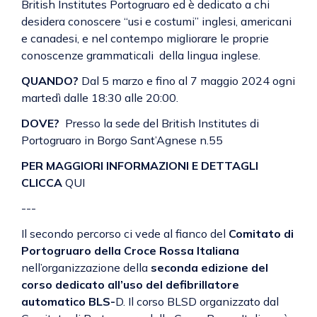
British Institutes Portogruaro
ed è dedicato a chi
desidera conoscere “usi e costumi” inglesi, americani
e canadesi, e nel contempo migliorare le proprie
conoscenze grammaticali della lingua inglese.
QUANDO?
Dal 5 marzo e fino al 7 maggio 2024 ogni
martedì dalle 18:30 alle 20:00.
DOVE?
Presso la sede del British Institutes di
Portogruaro in Borgo Sant’Agnese n.55
PER MAGGIORI INFORMAZIONI E DETTAGLI
CLICCA
QUI
---
Il secondo percorso ci vede al fianco del
Comitato di
Portogruaro della Croce Rossa Italiana
nell’organizzazione della
seconda edizione del
corso dedicato all’uso del defibrillatore
automatico BLS-
D. Il corso BLSD organizzato dal