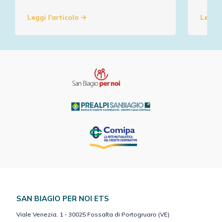
Leggi l'articolo
Leggi 
SAN BIAGIO PER NOI ETS
Viale Venezia, 1 - 30025 Fossalta di Portogruaro (VE)