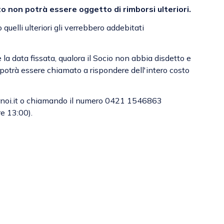
o non potrà essere oggetto di rimborsi ulteriori.
uelli ulteriori gli verrebbero addebitati
 la data fissata, qualora il Socio non abbia disdetto e
à essere chiamato a rispondere dell'intero costo
pernoi.it o chiamando il numero 0421 1546863
re 13:00).