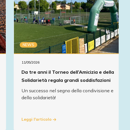
NEWS
11/05/2026
Da tre anni il Torneo dell’Amicizia e della
Solidarietà regala grandi soddisfazioni
Un successo nel segno della condivisione e
della solidarietà!
Leggi l'articolo