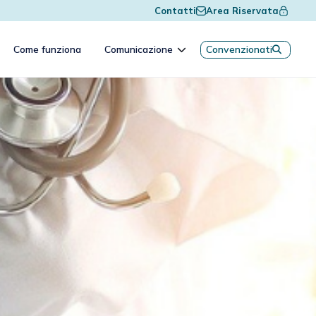
Contatti
Area Riservata
Come funziona
Comunicazione
Convenzionati