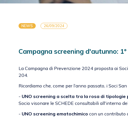
NEWS
26/09/2024
Campagna screening d'autunno: 1°
La Campagna di Prevenzione 2024 proposta ai Soci Sa
204.
Ricordiamo che, come per l’anno passato, i Soci San 
-
UNO screening a scelta tra la rosa di tipologi
Socio visonare le SCHEDE consultabili all'interno dell
-
UNO screening ematochimico
con un contributo 