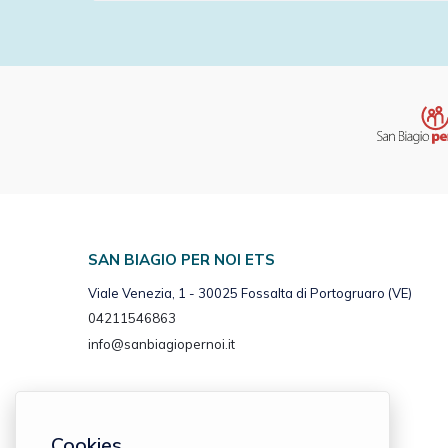
SAN BIAGIO PER NOI ETS
Viale Venezia, 1 - 30025 Fossalta di Portogruaro (VE)
04211546863
info@sanbiagiopernoi.it
Cookies