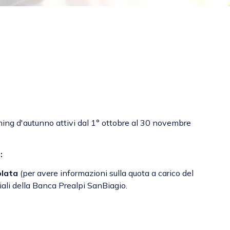
ing d'autunno attivi dal 1° ottobre al 30 novembre
:
olata
(per avere informazioni sulla quota a carico del
liali della Banca Prealpi SanBiagio.