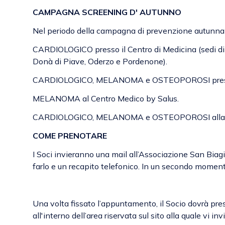
CAMPAGNA SCREENING D' AUTUNNO
Nel periodo della campagna di prevenzione autunnale
CARDIOLOGICO presso il Centro di Medicina (sedi di
Donà di Piave, Oderzo e Pordenone).
CARDIOLOGICO, MELANOMA e OSTEOPOROSI presso 
MELANOMA al Centro Medico by Salus.
CARDIOLOGICO, MELANOMA e OSTEOPOROSI alla Cas
COME PRENOTARE
I Soci invieranno una mail all’Associazione San Biagi
farlo e un recapito telefonico. In un secondo moment
Una volta fissato l’appuntamento, il Socio dovrà pr
all'interno dell’area riservata sul sito alla quale vi i