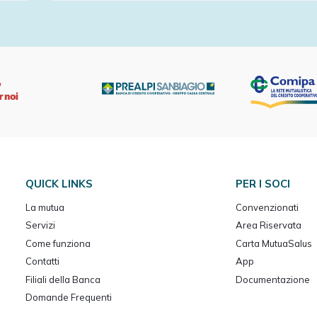
QUICK LINKS
PER I SOCI
La mutua
Convenzionati
Servizi
Area Riservata
Come funziona
Carta MutuaSalus
Contatti
App
Filiali della Banca
Documentazione
Domande Frequenti