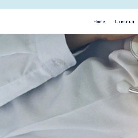
Home
La mutua