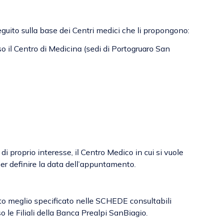
eguito sulla base dei Centri medici che li propongono:
il Centro di Medicina (sedi di Portogruaro San
i proprio interesse, il Centro Medico in cui si vuole
er definire la data dell’appuntamento.
to meglio specificato nelle SCHEDE consultabili
so le Filiali della Banca Prealpi SanBiagio.