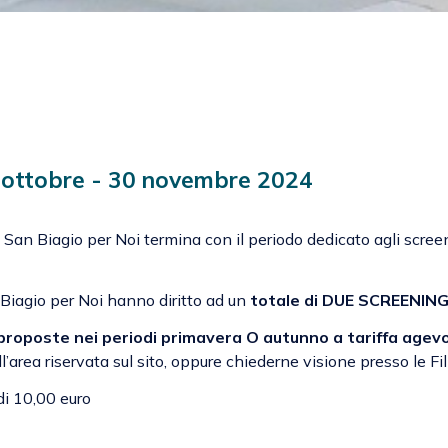
 ottobre - 30 novembre 2024
n Biagio per Noi termina con il periodo dedicato agli screen
Biagio per Noi hanno diritto ad un
totale di DUE SCREENING
e proposte nei periodi primavera O autunno a tariffa agev
’area riservata sul sito, oppure chiederne visione presso le Fi
di 10,00 euro