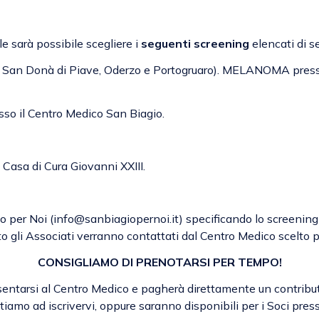
 sarà possibile scegliere i
seguenti screening
elencati di s
 San Donà di Piave, Oderzo e Portogruaro). MELANOMA presso 
il Centro Medico San Biagio.
a di Cura Giovanni XXIII.
o per Noi (info@sanbiagiopernoi.it) specificando lo screening d
o gli Associati verranno contattati dal Centro Medico scelto p
CONSIGLIAMO DI PRENOTARSI PER TEMPO!
esentarsi al Centro Medico e pagherà direttamente un contribu
nvitiamo ad iscrivervi, oppure saranno disponibili per i Soci pres