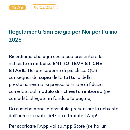
NEWS
06/12/2024
Regolamenti San Biagio per Noi per l'anno
2025
Ricordiamo che ogni socio può presentare le
richieste di rimborso
ENTRO TEMPISTICHE
STABILITE
(per saperne di più clicca
QUI
)
consegnando
copia
della
fattura
della
prestazione/analisi presso la Filiale di fiducia
corredata dal
modulo di richiesta rimborso
(per
comodità allegato in fondo alla pagina).
Da qualche anno, è possibile presentare la richiesta
dall'area riservata del sito o tramite l'App!
Per scaricare l'App vai su App Store (se hai un