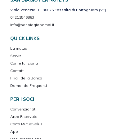
Viale Venezia, 1 - 30025 Fossalta di Portogruaro (VE)
04211546863
info@sanbiagiopernoi.it
QUICK LINKS
La mutua
Servizi
Come funziona
Contatti
Filiali della Banca
Domande Frequenti
PER I SOCI
Convenzionati
Area Riservata
Carta MutuaSalus
App
Documentazione