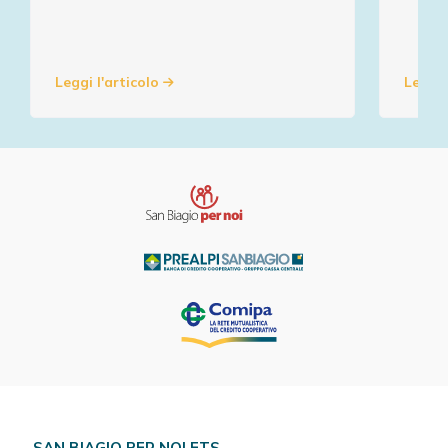
Leggi l'articolo
Leggi 
SAN BIAGIO PER NOI ETS