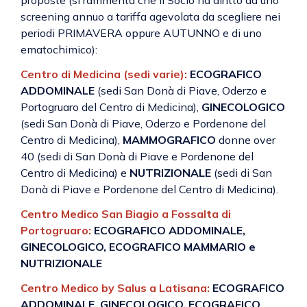
proposte (si rammenta che il Socio ha diritto ad uno
screening annuo a tariffa agevolata da scegliere nei
periodi PRIMAVERA oppure AUTUNNO e di uno
ematochimico):
Centro di Medicina
(sedi varie):
ECOGRAFICO
ADDOMINALE
(sedi San Donà di Piave, Oderzo e
Portogruaro del Centro di Medicina),
GINECOLOGICO
(sedi San Donà di Piave, Oderzo e Pordenone del
Centro di Medicina),
MAMMOGRAFICO
donne over
40 (sedi di San Donà di Piave e Pordenone del
Centro di Medicina) e
NUTRIZIONALE
(sedi di San
Donà di Piave e Pordenone del Centro di Medicina).
Centro Medico San Biagio a Fossalta di
Portogruaro:
ECOGRAFICO ADDOMINALE,
GINECOLOGICO, ECOGRAFICO MAMMARIO e
NUTRIZIONALE
Centro Medico by Salus a Latisana:
ECOGRAFICO
ADDOMINALE, GINECOLOGICO, ECOGRAFICO