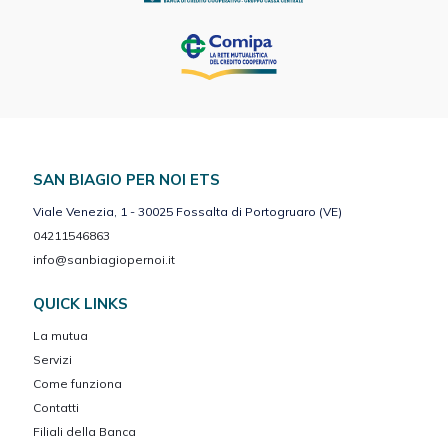
SAN BIAGIO PER NOI ETS
Viale Venezia, 1 - 30025 Fossalta di Portogruaro (VE)
04211546863
info@sanbiagiopernoi.it
QUICK LINKS
La mutua
Servizi
Come funziona
Contatti
Filiali della Banca