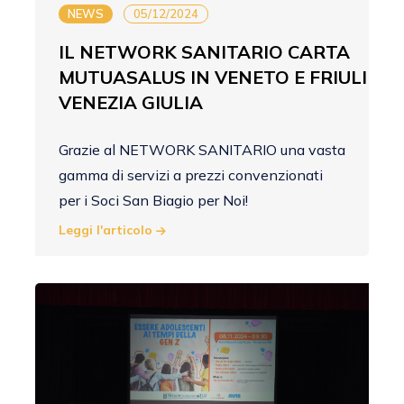
NEWS
05/12/2024
IL NETWORK SANITARIO CARTA
MUTUASALUS IN VENETO E FRIULI
VENEZIA GIULIA
Grazie al NETWORK SANITARIO una vasta
gamma di servizi a prezzi convenzionati
per i Soci San Biagio per Noi!
Leggi l'articolo