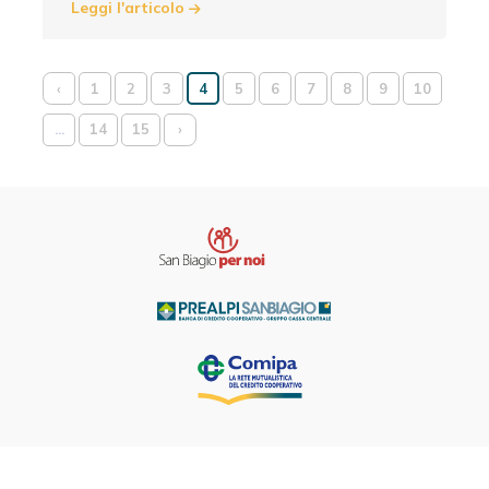
Leggi l'articolo
‹
1
2
3
4
5
6
7
8
9
10
...
14
15
›