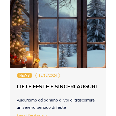
NEWS
13/12/2024
LIETE FESTE E SINCERI AUGURI
Auguriamo ad ognuno di voi di trascorrere
un sereno periodo di feste
Leggi l'articolo